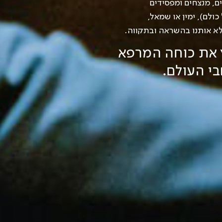
ם, מנצחים ומפסידים
ולם), ימין או שמאל,
לא אותנו בהשראה ובתקווה.
ץ את כוחה המרפא
י העולם.